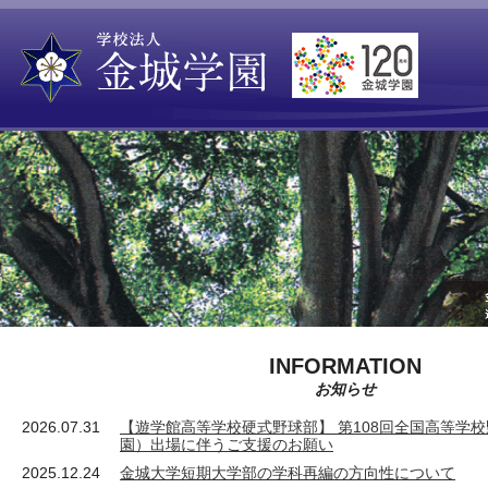
INFORMATION
お知らせ
2026.07.31
【遊学館高等学校硬式野球部】 第108回全国高等学
園）出場に伴うご支援のお願い
2025.12.24
金城大学短期大学部の学科再編の方向性について