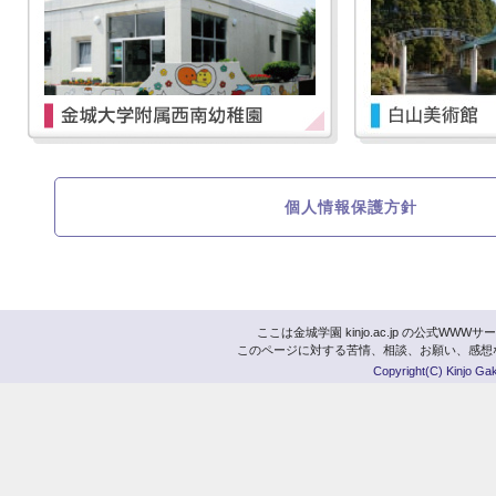
個人情報保護方針
ここは金城学園 kinjo.ac.jp の公式
このページに対する苦情、相談、お願い、感想
Copyright(C) Kinjo Gaku