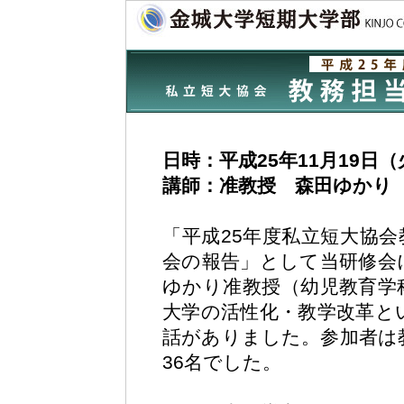
日時：平成25年11月19日（
講師：准教授 森田ゆかり
「平成25年度私立短大協会
会の報告」として当研修会
ゆかり准教授（幼児教育学
大学の活性化・教学改革と
話がありました。参加者は
36名でした。