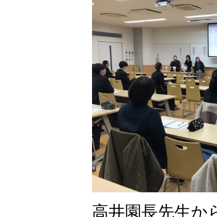
高井園長先生か