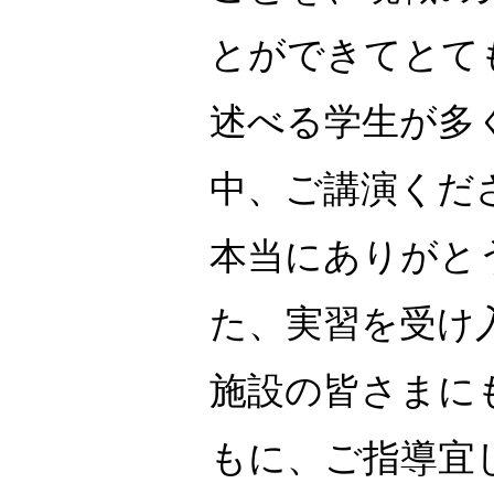
とができてとて
述べる学生が多
中、ご講演くだ
本当にありがと
た、実習を受け
施設の皆さまに
もに、ご指導宜