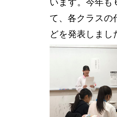
います。今年も
て、各クラスの
どを発表しまし