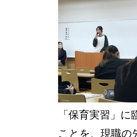
「保育実習」に
ことを、現職の