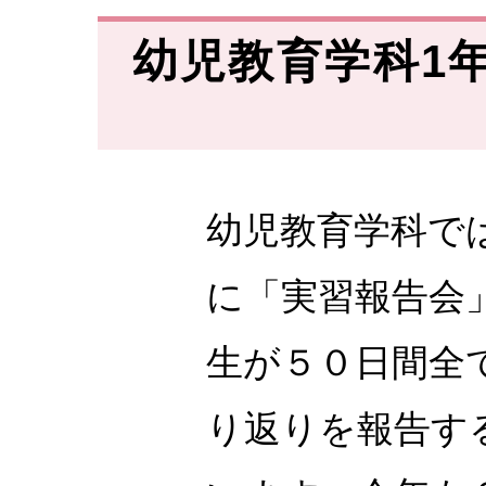
幼児教育学科1
幼児教育学科で
に「実習報告会
生が５０日間全
り返りを報告す