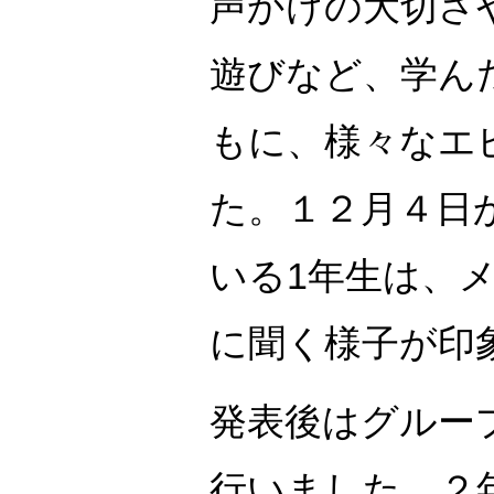
声かけの大切さ
遊びなど、学ん
もに、様々なエ
た。１２月４日
いる1年生は、
に聞く様子が印
発表後はグルー
行いました。２