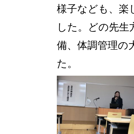
様子なども、楽
した。どの先生
備、体調管理の
た。