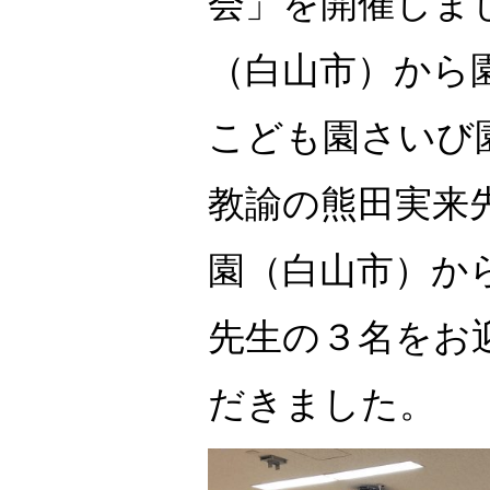
会」を開催しま
（白山市）から
こども園さいび
教諭の熊田実来
園（白山市）か
先生の３名をお
だきました。