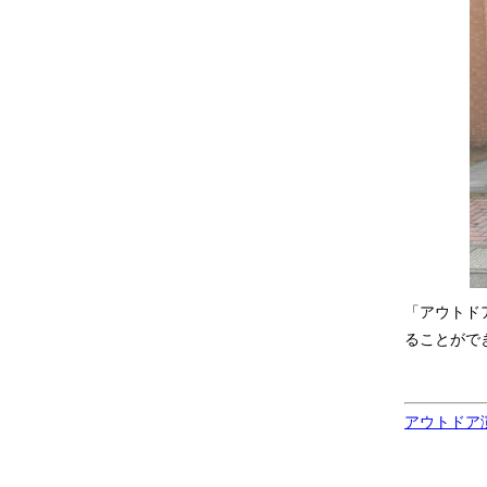
「アウトド
ることがで
アウトドア