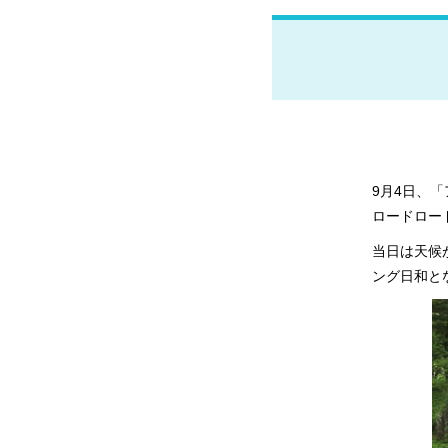
9月4日、
ロードロー
当日は天候
ング日和と