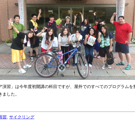
ア演習」は今年度初開講の科目ですが、屋外でのすべてのプログラムを
きました。
演習
,
サイクリング