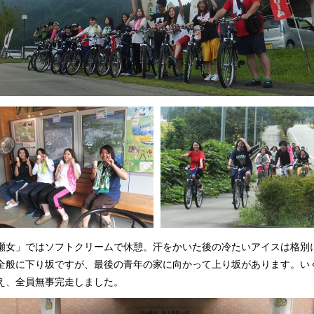
瀬女」ではソフトクリームで休憩。汗をかいた後の冷たいアイスは格別
全般に下り坂ですが、最後の青年の家に向かって上り坂があります。い
え、全員無事完走しました。