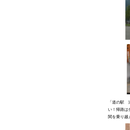
「道の駅 
い！帰路は
関を乗り越