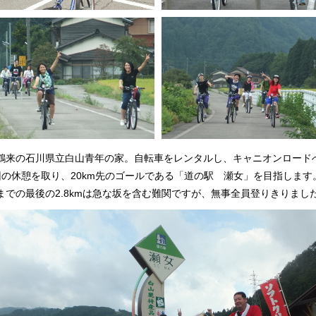
鶴来の石川県立白山青年の家。自転車をレンタルし、キャニオンロード
回の休憩を取り、20km先のゴールである「道の駅 瀬女」を目指します
までの最後の2.8kmは急な坂を含む難関ですが、無事全員登りきりまし