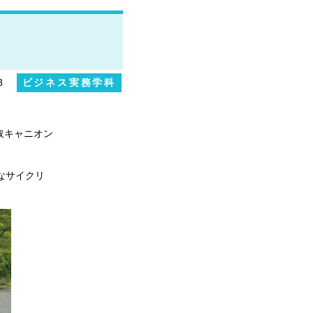
8
ビジネス実務学科
取キャニオン
なサイクリ