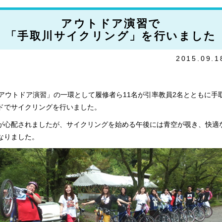
アウトドア演習で
「手取川サイクリング」を行いました
2015.09.1
「アウトドア演習」の一環として履修者ら11名が引率教員2名とともに手
ドでサイクリングを行いました。
が心配されましたが、サイクリングを始める午後には青空が覗き、快適
なりました。