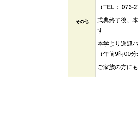
（TEL： 076-
式典終了後、
その他
す。
本学より送迎
（午前9時00
ご家族の方に