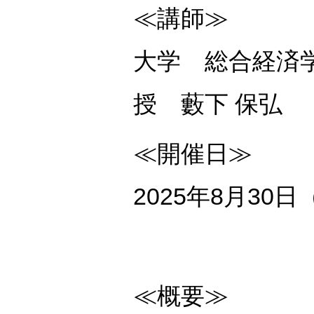
≪講師≫
大学 総合経済
授 藪下 保弘
≪開催日≫
2025年8月30
≪概要≫