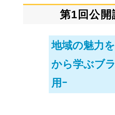
第1回公開
地域の魅力を
から学ぶブ
用ｰ