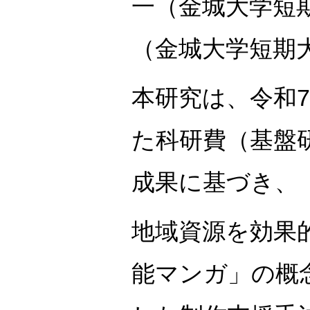
一（金城大学短
（金城大学短期
本研究は、令和
た科研費（基盤研究
成果に基づき、
地域資源を効果
能マンガ」の概