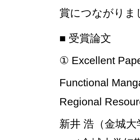
賞につながりま
■ 受賞論文
① Excellent Pap
Functional Manga
Regional Resou
新井 浩（金城大