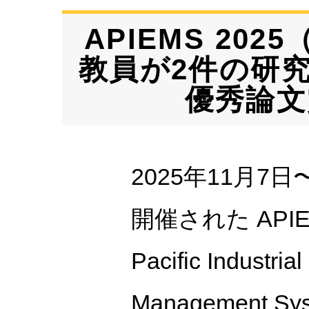
APIEMS 20
教員が2件の研
優秀論文
2025年11月7
開催された APIEM
Pacific Industria
Management Sy