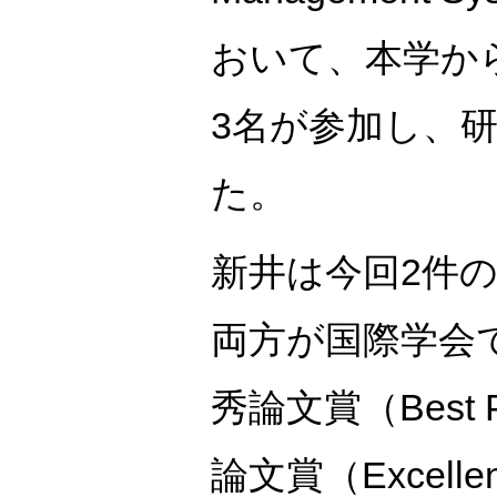
おいて、本学か
3名が参加し、
た。
新井は今回2件
両方が国際学会
秀論文賞（Best P
論文賞（Excellen