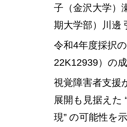
子（金沢大学）
期大学部）川邊
令和4年度採択
22K12939）
視覚障害者支援
展開も見据えた 
現” の可能性を