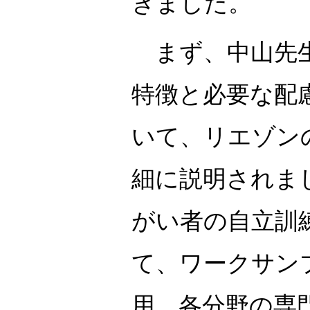
きました。
まず、中山先生
特徴と必要な配
いて、リエゾン
細に説明されま
がい者の自立訓
て、ワークサン
用、各分野の専