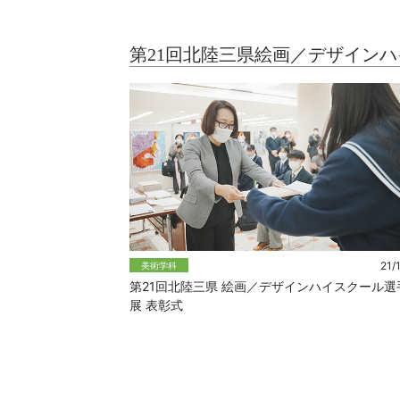
第21回北陸三県絵画／デザイン
21/
美術学科
第21回北陸三県 絵画／デザインハイスクール選
展 表彰式