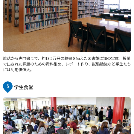
雑誌から専門書まで、約13.5万冊の蔵書を備えた図書館は知の宝庫。授業
で出された課題のための資料集め、レポート作り、試験勉強など学生たち
には利用価値大。
5
学生食堂