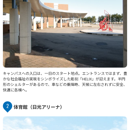
キャンパスへの入口は、一日のスタート地点。エントランスではまず、豊
かな社会福祉の実現をシンボライズした彫刻「HELIX」が迎えます。半円
形のシェルターがあるので、車などの乗降時、天候に左右されずに安全、
快適に各棟へ。
2
体育館（日光アリーナ）