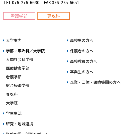
TEL 076-276-6630 FAX 076-275-6651
看護学部
専攻科
大学案内
高校生の方へ
学部／専攻科／大学院
保護者の方へ
人間社会科学部
高校教員の方へ
医療健康学部
卒業生の方へ
看護学部
企業・団体・医療機関の方へ
総合経済学部
専攻科
大学院
学生生活
研究・地域連携