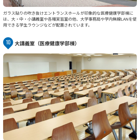
ガラス貼りの吹き抜けエントランスホールが印象的な医療健康学部棟に
は、大・中・小講義室や各種実習室の他、大学事務局や学内無線LANを使
用できる学生ラウンジなどが配置されています。
10
大講義室
（医療健康学部棟）