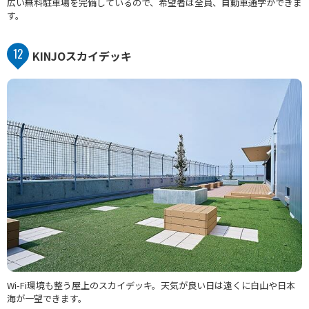
広い無料駐車場を完備しているので、希望者は全員、自動車通学ができま
す。
12
KINJOスカイデッキ
Wi-Fi環境も整う屋上のスカイデッキ。天気が良い日は遠くに白山や日本
海が一望できます。