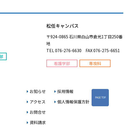
松任キャンパス
〒924-0865 石川県白山市倉光1丁目250番
地
TEL 076-276-6630 FAX 076-275-6651
部
看護学部
専攻科
お知らせ
採用情報
PAGE TOP
アクセス
個人情報保護方針
お問合せ
資料請求