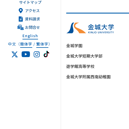
サイトマップ
アクセス
資料請求
お問合せ
English
中文（
簡体字
/
繁体字
）
金城学園
金城大学短期大学部
遊学館高等学校
金城大学附属西南幼稚園