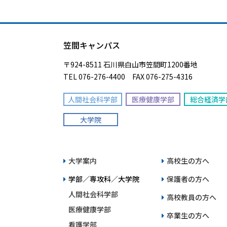
笠間キャンパス
〒924-8511 石川県白山市笠間町1200番地
TEL 076-276-4400 FAX 076-275-4316
人間社会科学部
医療健康学部
総合経済学
大学院
大学案内
高校生の方へ
学部／専攻科／大学院
保護者の方へ
人間社会科学部
高校教員の方へ
医療健康学部
卒業生の方へ
看護学部