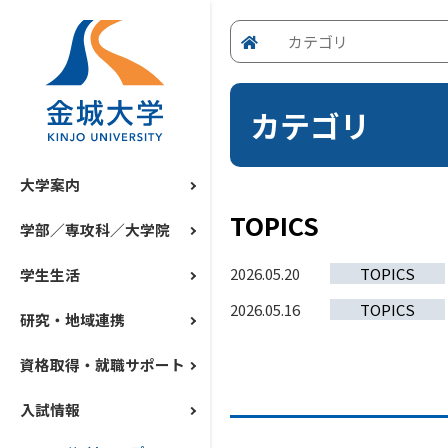
カテゴリ
カテゴリ
大学案内
TOPICS
学部／専攻科／大学院
2026.05.20
TOPICS
学生生活
2026.05.16
TOPICS
研究・地域連携
資格取得・就職サポート
入試情報