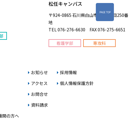
松任キャンパス
PAGE TOP
〒924-0865 石川県白山市倉光1丁目250番
地
TEL 076-276-6630 FAX 076-275-6651
部
看護学部
専攻科
お知らせ
採用情報
アクセス
個人情報保護方針
お問合せ
資料請求
機関の方へ