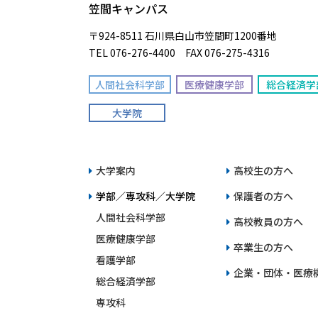
笠間キャンパス
〒924-8511 石川県白山市笠間町1200番地
TEL 076-276-4400 FAX 076-275-4316
人間社会科学部
医療健康学部
総合経済学
大学院
大学案内
高校生の方へ
学部／専攻科／大学院
保護者の方へ
人間社会科学部
高校教員の方へ
医療健康学部
卒業生の方へ
看護学部
企業・団体・医療
総合経済学部
専攻科