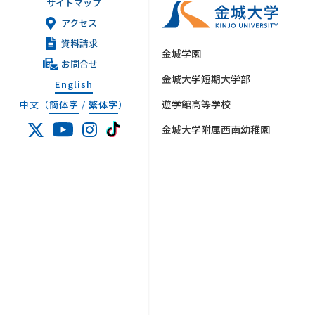
サイトマップ
アクセス
資料請求
金城学園
お問合せ
金城大学短期大学部
English
遊学館高等学校
中文（
簡体字
/
繁体字
）
金城大学附属西南幼稚園