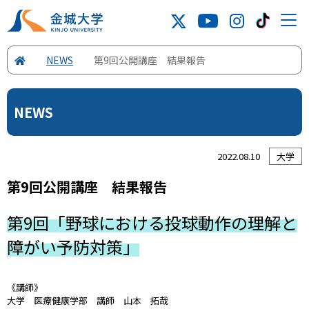
NEWS
第9回公開講座 結果報告
NEWS
2022.08.10
大学
第9回公開講座 結果報告
第9回「野球における投球動作の理解と
障がい予防対策」
《講師》
大学 医療健康学部 講師 山本 拓哉