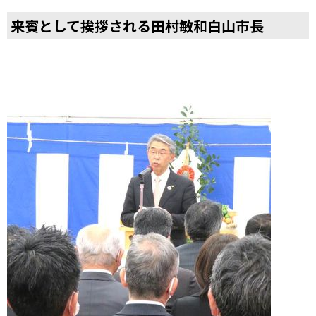
来賓として挨拶される田村敏和白山市長