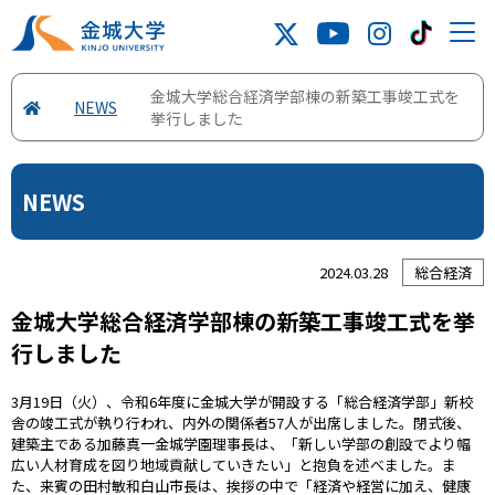
金城大学総合経済学部棟の新築工事竣工式を
NEWS
挙行しました
NEWS
2024.03.28
総合経済
金城大学総合経済学部棟の新築工事竣工式を挙
行しました
3月19日（火）、令和6年度に金城大学が開設する「総合経済学部」新校
舎の竣工式が執り行われ、内外の関係者57人が出席しました。閉式後、
建築主である加藤真一金城学園理事長は、「新しい学部の創設でより幅
広い人材育成を図り地域貢献していきたい」と抱負を述べました。ま
た、来賓の田村敏和白山市長は、挨拶の中で「経済や経営に加え、健康