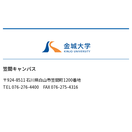
笠間キャンパス
〒924-8511 石川県白山市笠間町1200番地
TEL 076-276-4400 FAX 076-275-4316
人間社会科学部
医療健康学部
総合経済学部
大学院