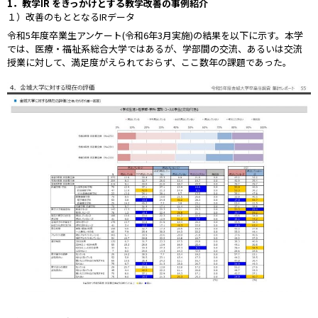
1．教学IR をきっかけとする教学改善の事例紹介
１）改善のもととなるIRデータ
令和5年度卒業生アンケート(令和6年3月実施)の結果を以下に示す。本学
では、医療・福祉系総合大学ではあるが、学部間の交流、あるいは交流
授業に対して、満足度がえられておらず、ここ数年の課題であった。