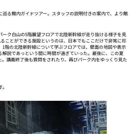
に巡る館内ガイドツアー。スタッフの説明付きの案内で、より館
パーク白山の5階展望フロアで北陸新幹線が走り抜ける様子を見
見ることができる施設というのは、日本でもここだけで非常に珍
、1階の北陸新幹線について学ぶフロアでは、壁面の地図や表示
る解説であっという間に時間が過ぎていった。最後に、この夏
た。講義終了後も質問をされたり、再びパーク内をゆっくり見た
す。