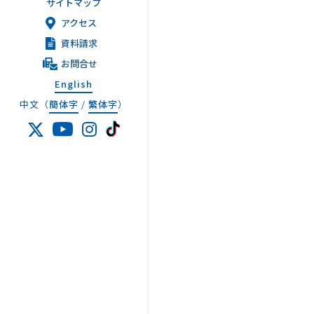
サイトマップ
アクセス
資料請求
お問合せ
English
中文（
簡体字
/
繁体字
）