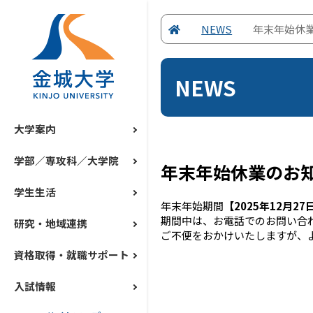
NEWS
年末年始休
NEWS
大学案内
学部／専攻科／大学院
年末年始休業のお
学生生活
年末年始期間
【2025年12月2
期間中は、お電話でのお問い合
研究・地域連携
ご不便をおかけいたしますが、
資格取得・就職サポート
入試情報