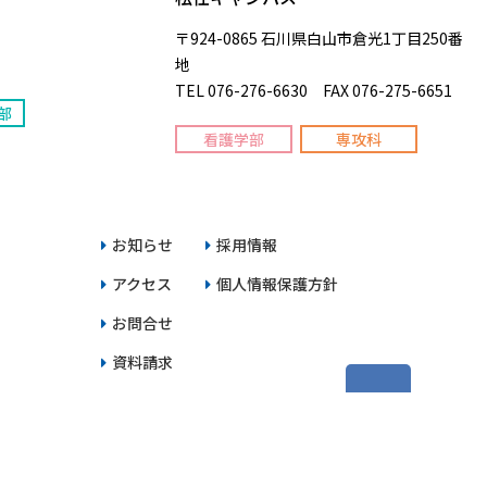
〒924-0865 石川県白山市倉光1丁目250番
地
TEL 076-276-6630 FAX 076-275-6651
部
看護学部
専攻科
お知らせ
採用情報
アクセス
個人情報保護方針
お問合せ
資料請求
機関の方へ
PAGE TOP