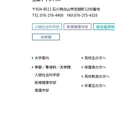
〒924-8511 石川県白山市笠間町1200番地
TEL 076-276-4400 FAX 076-275-4316
人間社会科学部
医療健康学部
総合経済学
大学院
大学案内
高校生の方へ
学部／専攻科／大学院
保護者の方へ
人間社会科学部
高校教員の方へ
医療健康学部
卒業生の方へ
看護学部
企業・団体・医療
総合経済学部
専攻科
大学院