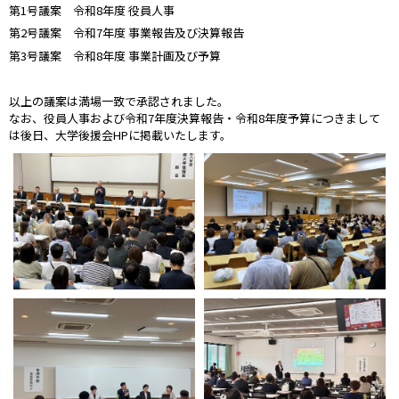
第1号議案 令和8年度 役員人事
第2号議案 令和7年度 事業報告及び決算報告
第3号議案 令和8年度 事業計画及び予算
以上の議案は満場一致で承認されました。
なお、役員人事および令和7年度決算報告・令和8年度予算につきまして
は後日、大学後援会HPに掲載いたします。