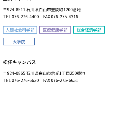
〒924-8511 石川県白山市笠間町1200番地
TEL 076-276-4400 FAX 076-275-4316
人間社会科学部
医療健康学部
総合経済学部
大学院
松任キャンパス
〒924-0865 石川県白山市倉光1丁目250番地
TEL 076-276-6630 FAX 076-275-6651
看護学部
専攻科
大学案内
高校生の方へ
学部／専攻科／大学院
保護者の方へ