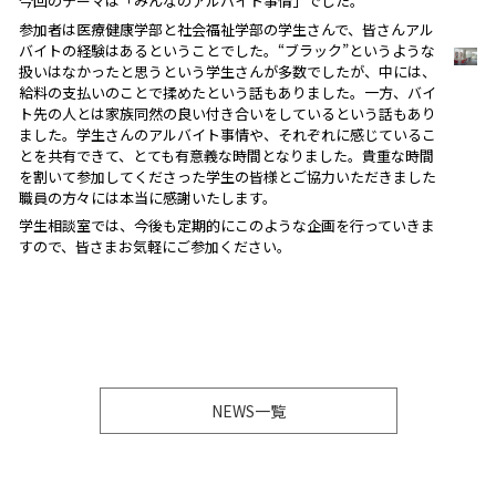
今回のテーマは「みんなのアルバイト事情」でした。
参加者は医療健康学部と社会福祉学部の学生さんで、皆さんアル
バイトの経験はあるということでした。“ブラック”というような
扱いはなかったと思うという学生さんが多数でしたが、中には、
給料の支払いのことで揉めたという話もありました。一方、バイ
ト先の人とは家族同然の良い付き合いをしているという話もあり
ました。学生さんのアルバイト事情や、それぞれに感じているこ
とを共有できて、とても有意義な時間となりました。貴重な時間
を割いて参加してくださった学生の皆様とご協力いただきました
職員の方々には本当に感謝いたします。
学生相談室では、今後も定期的にこのような企画を行っていきま
すので、皆さまお気軽にご参加ください。
NEWS一覧