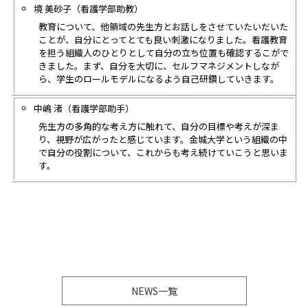
境 美砂子（看護学部助教）
教育について、他領域の先生方とお話しをさせていたいだいた
ことが、自分にとってとても良い刺激になりました。看護教育
を担う組織人のひとりとして自分の立ち位置も確認するこがで
きました。まず、自分を大切に、セルフマネジメントしなが
ら、学生のロールモデルになるよう自己研鑽していきます。
中嶋 渚（看護学部助手）
先生方の多角的な考え方に触れて、自分の目標や考えが深ま
り、視野が広がったと感じています。金城大学という組織の中
で自分の役割について、これからも考え続けていこうと思いま
す。
NEWS一覧