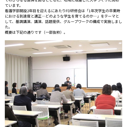
ています。
看護学部開設2年目を迎えるにあたりFD研修会は「1年次学生の卒業時
における到達度と適正―どのような学生を育てるのか―」をテーマと
して、基調講演、講演、話題提供、グループワークの構成で実施しまし
た。
概要は下記の通りです（一部抜粋）。