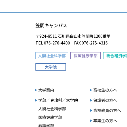
笠間キャンパス
〒924-8511 石川県白山市笠間町1200番地
TEL 076-276-4400 FAX 076-275-4316
人間社会科学部
医療健康学部
総合経済学
大学院
大学案内
高校生の方へ
学部／専攻科／大学院
保護者の方へ
人間社会科学部
高校教員の方へ
医療健康学部
卒業生の方へ
看護学部