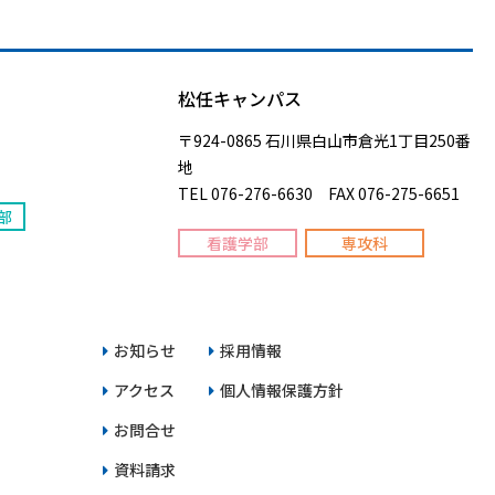
松任キャンパス
〒924-0865 石川県白山市倉光1丁目250番
地
TEL 076-276-6630 FAX 076-275-6651
部
看護学部
専攻科
お知らせ
採用情報
アクセス
個人情報保護方針
お問合せ
資料請求