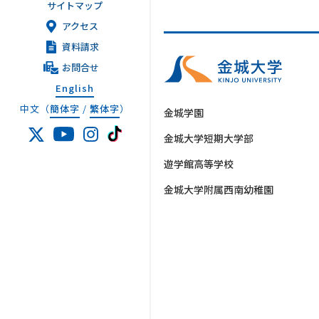
サイトマップ
アクセス
資料請求
お問合せ
English
中文（
簡体字
/
繁体字
）
金城学園
金城大学短期大学部
遊学館高等学校
金城大学附属西南幼稚園