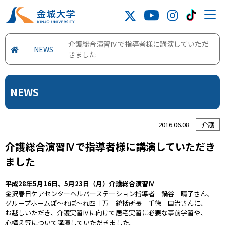
介護総合演習Ⅳで指導者様に講演していただ
NEWS
きました
NEWS
2016.06.08
介護
介護総合演習Ⅳで指導者様に講演していただき
ました
平成28年5月16日、5月23日（月）介護総合演習Ⅳ
金沢春日ケアセンターヘルパーステーション指導者 鍋谷 晴子さん、
グループホームぽ～れぽ～れ四十万 統括所長 千徳 国治さんに、
お越しいただき、介護実習Ⅳに向けて居宅実習に必要な事前学習や、
心構え等について講演していただきました。