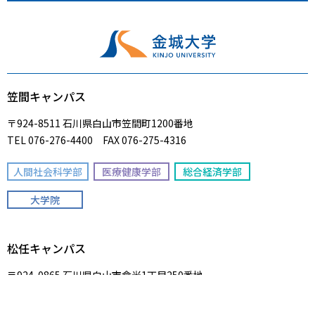
笠間キャンパス
〒924-8511 石川県白山市笠間町1200番地
TEL 076-276-4400 FAX 076-275-4316
人間社会科学部
医療健康学部
総合経済学部
大学院
松任キャンパス
〒924-0865 石川県白山市倉光1丁目250番地
TEL 076-276-6630 FAX 076-275-6651