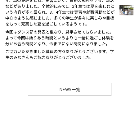
す、車の免許をとる、実習にいく、資格の勉強をする、部活
などがありました。全体的にみて1、2年生では夏を楽しむと
いう内容が多く語られ、3、4年生では実習や就職活動などが
中心のように感じました。多くの学生が各々に楽しみや目標
をもって充実した夏を過ごしているようです。
今回はダンス部の発表と重なり、見学させてもらいました。
よって今回は語りあう時間というよりも一緒に過ごし体験を
分かち合う時間となり、今までにない時間になりました。
ご協力いただきました職員の方々ありがとうございます。学
生のみなさんもご協力ありがとうございました。
NEWS一覧