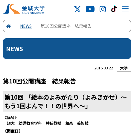
NEWS
第10回公開講座 結果報告
NEWS
2016.08.22
大学
第10回公開講座 結果報告
第10回 「絵本のよみがたり（よみきかせ）～
もう1回よんで！！の世界へ～」
《講師》
短大 幼児教育学科 特任教授 和泉 美智枝
《開催日》