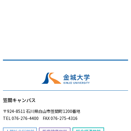
笠間キャンパス
〒924-8511 石川県白山市笠間町1200番地
TEL 076-276-4400 FAX 076-275-4316