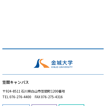
笠間キャンパス
〒924-8511 石川県白山市笠間町1200番地
TEL 076-276-4400 FAX 076-275-4316