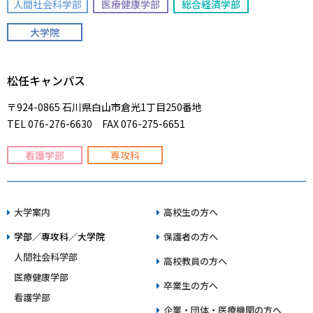
人間社会科学部
医療健康学部
総合経済学部
大学院
松任キャンパス
〒924-0865 石川県白山市倉光1丁目250番地
TEL 076-276-6630 FAX 076-275-6651
看護学部
専攻科
大学案内
高校生の方へ
学部／専攻科／大学院
保護者の方へ
人間社会科学部
高校教員の方へ
医療健康学部
卒業生の方へ
看護学部
企業・団体・医療機関の方へ