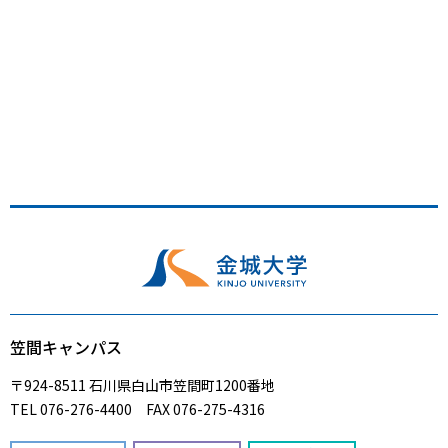
笠間キャンパス
〒924-8511 石川県白山市笠間町1200番地
TEL 076-276-4400 FAX 076-275-4316