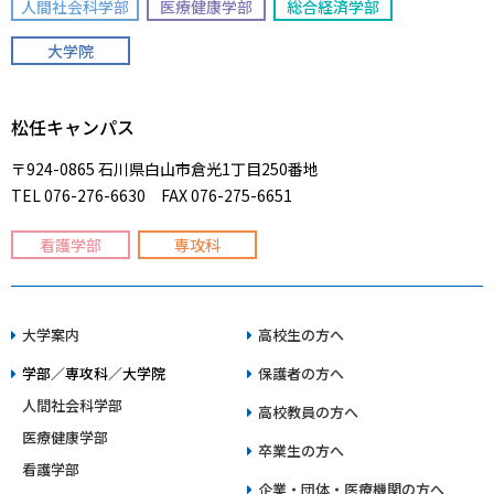
人間社会科学部
医療健康学部
総合経済学部
大学院
松任キャンパス
〒924-0865 石川県白山市倉光1丁目250番地
TEL 076-276-6630 FAX 076-275-6651
看護学部
専攻科
大学案内
高校生の方へ
学部／専攻科／大学院
保護者の方へ
人間社会科学部
高校教員の方へ
医療健康学部
卒業生の方へ
看護学部
企業・団体・医療機関の方へ