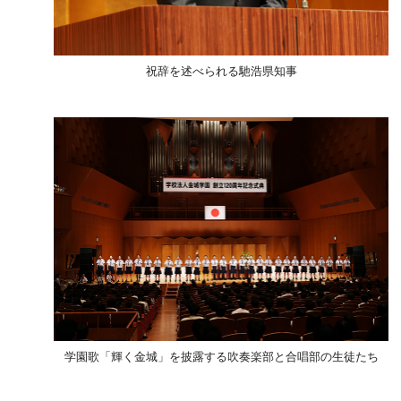
祝辞を述べられる馳浩県知事
学園歌「輝く金城」を披露する吹奏楽部と合唱部の生徒たち