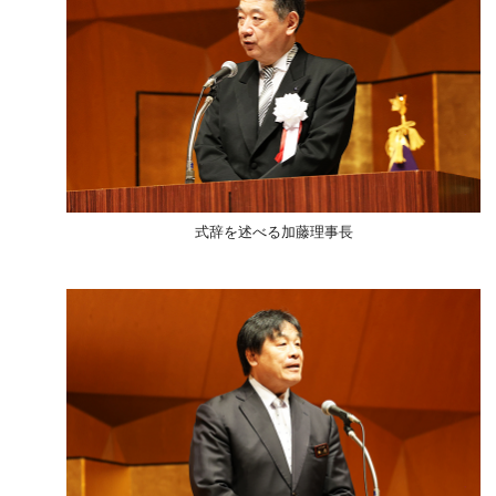
式辞を述べる加藤理事長