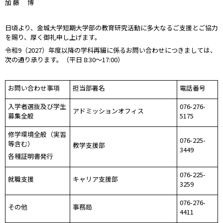
加 藤 博
日頃より、金城大学短期大学部の教育研究活動に多大なるご支援とご協力
を賜り、厚く御礼申し上げます。
令和9（2027）年度以降の学科再編に係るお問い合わせにつきましては、
次の通り承ります。（平日 8:30～17:00）
お問い合わせ事項
担当部署名
電話番号
入学者選抜及び学生
076-276-
アドミッションオフィス
募集全般
5175
修学環境全般（実習
076-225-
等含む）
教学支援部
3449
各種証明書発行
076-225-
就職支援
キャリア支援部
3259
076-276-
その他
事務局
4411