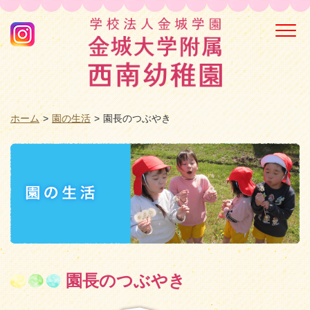
Togg
navi
ホーム
園の生活
園長のつぶやき
園長のつぶやき