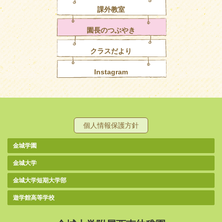
課外教室
園長のつぶやき
クラスだより
Instagram
個人情報保護方針
金城学園
金城大学
金城大学短期大学部
遊学館高等学校