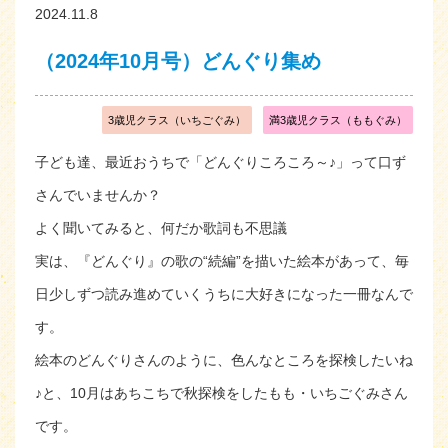
2024.11.8
（2024年10月号）どんぐり集め
3歳児クラス（いちごぐみ）
満3歳児クラス（ももぐみ）
子ども達、最近おうちで「どんぐりころころ～♪」って口ず
さんでいませんか？
よく聞いてみると、何だか歌詞も不思議
実は、『どんぐり』の歌の“続編”を描いた絵本があって、毎
日少しずつ読み進めていくうちに大好きになった一冊なんで
す。
絵本のどんぐりさんのように、色んなところを探検したいね
♪と、10月はあちこちで秋探検をしたもも・いちごぐみさん
です。