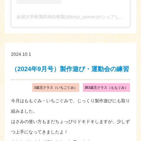
金城大学附属西南幼稚園(@kinjo_seinan)がシェアした投稿
2024.10.1
（2024年9月号）製作遊び・運動会の練習
3歳児クラス（いちごぐみ）
満3歳児クラス（ももぐみ）
今月はももぐみ・いちごぐみで、じっくり製作遊びにも取り
組みました。
はさみの使い方もまだちょっぴりドキドキしますが、少しず
つ上手になってきましたよ！