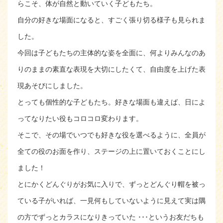
らこそ、体が自然と動いていく子どもたち。
自分の好きな場面になると、すごく張り切る様子も見られま
した。
今回は子どもたちの主体的な姿を全面に、何よりみんなのあ
りのままの素直な表現を大切にしたくて、自由度を上げた表
現あそびにしました。
とっても個性的な子どもたち。好きな場面も違えば、日によ
ってなりたい役もコロコロ変わります。
そこで、その場でいつでも好きな役を選べるように、全員が
全ての役のお面を作り、ステージの上に置いておくことにし
ました！
とにかくどんぐりがお気に入りで、ずっとどんぐり帽を被っ
ている子がいれば、一見何もしていないように見えて実は隅
の方でずっとカラスになりきっていた ･･･というお友だちも