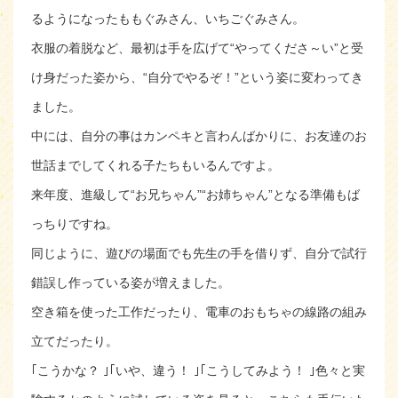
るようになったももぐみさん、いちごぐみさん。
衣服の着脱など、最初は手を広げて“やってくださ～い”と受
け身だった姿から、“自分でやるぞ！”という姿に変わってき
ました。
中には、自分の事はカンペキと言わんばかりに、お友達のお
世話までしてくれる子たちもいるんですよ。
来年度、進級して“お兄ちゃん”“お姉ちゃん”となる準備もば
っちりですね。
同じように、遊びの場面でも先生の手を借りず、自分で試行
錯誤し作っている姿が増えました。
空き箱を使った工作だったり、電車のおもちゃの線路の組み
立てだったり。
｢こうかな？ ｣｢いや、違う！ ｣｢こうしてみよう！ ｣色々と実