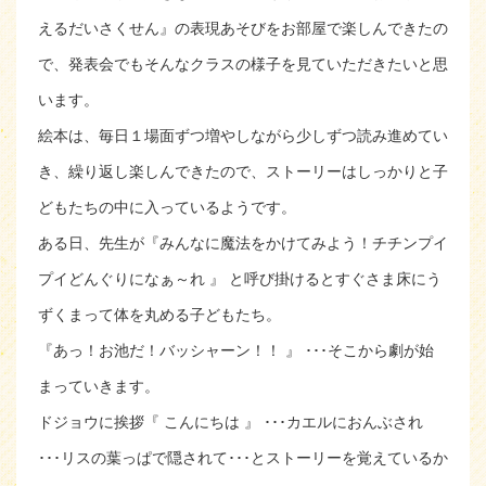
えるだいさくせん』の表現あそびをお部屋で楽しんできたの
で、発表会でもそんなクラスの様子を見ていただきたいと思
います。
絵本は、毎日１場面ずつ増やしながら少しずつ読み進めてい
き、繰り返し楽しんできたので、ストーリーはしっかりと子
どもたちの中に入っているようです。
ある日、先生が『みんなに魔法をかけてみよう！チチンプイ
プイどんぐりになぁ～れ 』 と呼び掛けるとすぐさま床にう
ずくまって体を丸める子どもたち。
『あっ！お池だ！バッシャーン！！ 』 ･･･そこから劇が始
まっていきます。
ドジョウに挨拶『 こんにちは 』 ･･･カエルにおんぶされ
･･･リスの葉っぱで隠されて･･･とストーリーを覚えているか