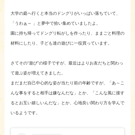
大学の庭へ行くと本当のドングリがいっぱい落ちていて、
「うわぁ～ 」と夢中で拾い集めていましたよ。
園に持ち帰ってドングリ転がしを作ったり、ままごと料理の
材料にしたり、子ども達の遊びに一役買っています。
さてその“遊び”の様子ですが、最近はよりお友だちと関わっ
て遊ぶ姿が増えてきました。
まだまだ自己中心的な姿が当たり前の年齢ですが、「あ～こ
んな事をすると相手は嫌なんだな」とか、「こんな風に接す
るとお互い嬉しいんだな」とか、心地良い関わり方を学んで
いるようです。