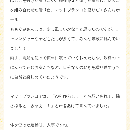
はしごを付けた滑り台や、鉄棒を２本掛けた橋渡し、踏み台
を組み合わせた滑り台、マットブランコと盛りだくさんなホ
ール。
ももぐみさんには、少し難しいかな？と思ったのですが、チ
ャレンジャーな子どもたちが多くて、みんな果敢に挑んでい
ました！
両手、両足を使って慎重に渡っていくお友だちや、鉄棒の上
に立って進むお友だちなど、自分なりの動きを繰り返すうち
に自然と楽しめていたようです。
マットブランコでは、「ゆらゆらして」とお願いされて、揺
さぶると「きゃあ～！」と声をあげて喜んでいました。
体を使った運動は、大事ですね。