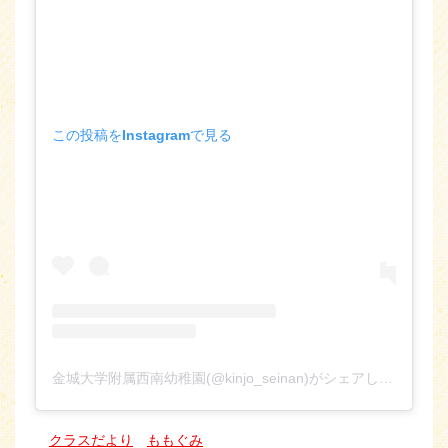
この投稿をInstagramで見る
金城大学附属西南幼稚園(@kinjo_seinan)がシェアした投稿
クラスだより
ももぐみ