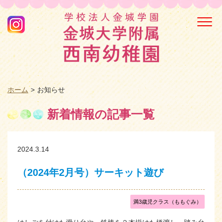
Togg
navi
ホーム
お知らせ
新着情報の記事一覧
2024.3.14
（2024年2月号）サーキット遊び
満3歳児クラス（ももぐみ）