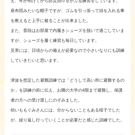
え、年が明けてから防災頭巾をかぶる練習をしています。
座布団みたいな帽子ですが、ゴムを引っ張って頭を入れる事
を教えると上手に被ることが出来ました。
また、普段はお部屋で内履きシューズを脱いで過ごしていま
すが、シューズを履く練習も毎日しています。
災害には、日頃からの備えが必要なので小さいなりにも訓練
していきたいと思います。
津波を想定した避難訓練では「どうして高い所に避難するの
か」を訓練の前に伝え、お隣の大学の4階まで避難し、保護
者の方への受け渡しにのぞみました。
幼いももぐみさんには、分からないこともある様子でした
が、繰り返し行っていくことが必要だと感じた訓練でした。