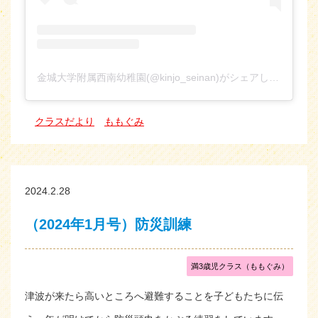
金城大学附属西南幼稚園(@kinjo_seinan)がシェアした投稿
クラスだより
ももぐみ
2024.2.28
（2024年1月号）防災訓練
満3歳児クラス（ももぐみ）
津波が来たら高いところへ避難することを子どもたちに伝