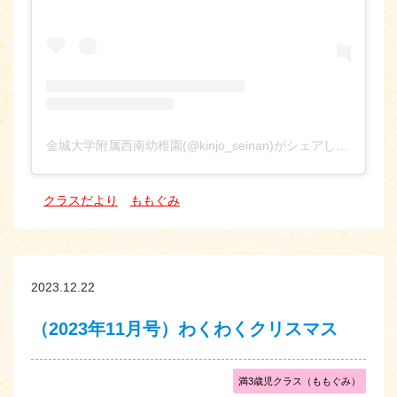
金城大学附属西南幼稚園(@kinjo_seinan)がシェアした投稿
クラスだより
ももぐみ
2023.12.22
（2023年11月号）わくわくクリスマス
満3歳児クラス（ももぐみ）