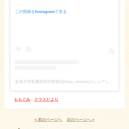
この投稿をInstagramで見る
金城大学附属西南幼稚園(@kinjo_seinan)がシェアした投稿
ももぐみ
クラスだより
< 前のページへ
次のページへ >