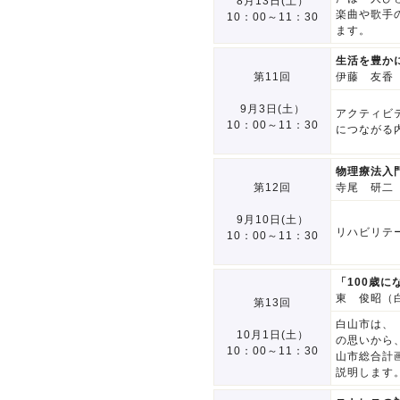
8月13日(土）
楽曲や歌手
10：00～11：30
ます。
生活を豊か
第11回
伊藤 友香
9月3日(土）
アクティビ
10：00～11：30
につながる
物理療法入
第12回
寺尾 研二
9月10日(土）
リハビリテ
10：00～11：30
「100歳
東 俊昭（
第13回
白山市は、
10月1日(土）
の思いから
10：00～11：30
山市総合計
説明します