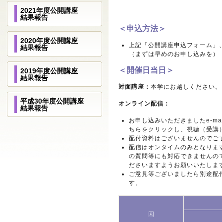
2021年度公開講座
結果報告
＜申込方法＞
2020年度公開講座
上記「公開講座申込フォーム」
結果報告
（まずは早めのお申し込みを）
＜開催日当日＞
2019年度公開講座
結果報告
対面講座：
本学にお越しください。
平成30年度公開講座
オンライン配信：
結果報告
お申し込みいただきましたe-m
ちらをクリックし、視聴（受講
配付資料はございませんのでご
配信はオンタイムのみとなります
の質問等にも対応できませんの
ださいますようお願いいたしま
ご意見等ございましたら別途配
す。
回