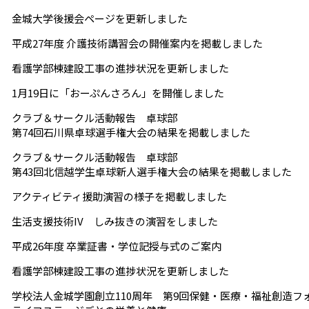
金城大学後援会ページを更新しました
平成27年度 介護技術講習会の開催案内を掲載しました
看護学部棟建設工事の進捗状況を更新しました
1月19日に「おーぷんさろん」を開催しました
クラブ＆サークル活動報告 卓球部
第74回石川県卓球選手権大会の結果を掲載しました
クラブ＆サークル活動報告 卓球部
第43回北信越学生卓球新人選手権大会の結果を掲載しました
アクティビティ援助演習の様子を掲載しました
生活支援技術IV しみ抜きの演習をしました
平成26年度 卒業証書・学位記授与式のご案内
看護学部棟建設工事の進捗状況を更新しました
学校法人金城学園創立110周年 第9回保健・医療・福祉創造フ