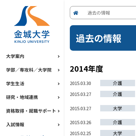
過去の情報
過去の情報
大学案内
2014年度
学部／専攻科／大学院
2015.03.30
介護
学生生活
2015.03.27
介護
研究・地域連携
2015.03.27
大学
資格取得・就職サポート
2015.03.26
介護
入試情報
2015.02.25
大学