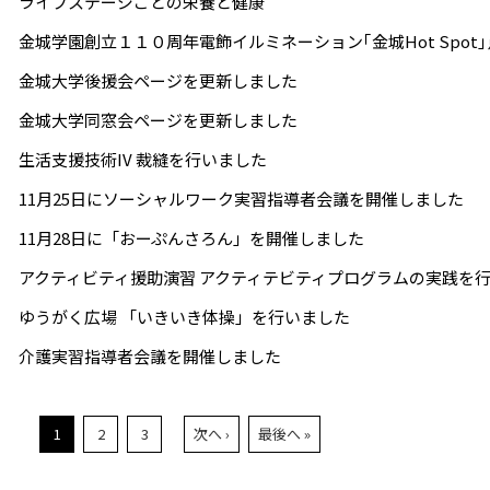
ライフステージごとの栄養と健康
金城学園創立１１０周年電飾イルミネーション｢金城Hot Spot
金城大学後援会ページを更新しました
金城大学同窓会ページを更新しました
生活支援技術IV 裁縫を行いました
11月25日にソーシャルワーク実習指導者会議を開催しました
11月28日に「おーぷんさろん」を開催しました
アクティビティ援助演習 アクティテビティプログラムの実践を
ゆうがく広場 「いきいき体操」を行いました
介護実習指導者会議を開催しました
1
2
3
次へ ›
最後へ »