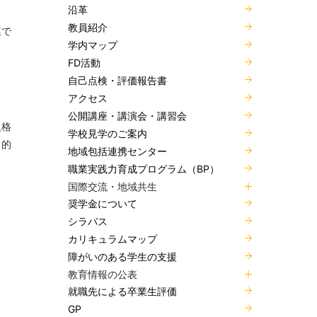
沿革
教員紹介
模で
学内マップ
FD活動
自己点検・評価報告書
アクセス
公開講座・講演会・講習会
人格
学校見学のご案内
目的
地域包括連携センター
職業実践力育成プログラム（BP）
国際交流・地域共生
奨学金について
シラバス
カリキュラムマップ
障がいのある学生の支援
教育情報の公表
就職先による卒業生評価
GP