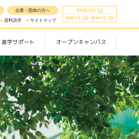
企業・団体の方へ
ENGLISH
簡体中文
繁体中文
資料請求
サイトマップ
・進学サポート
オープンキャンパス