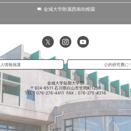
金城大学附属西南幼稚園
個人情報保護
公的研究費に
金城大学短期大学部
〒924-8511 石川県白山市笠間町1200
TEL：076-276-4411
FAX：076-275-4316