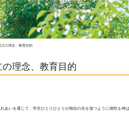
設立の理念、教育目的
立の理念、教育目的
ふれあいを通じて、学生ひとりひとりが独自の光を放つように個性を伸