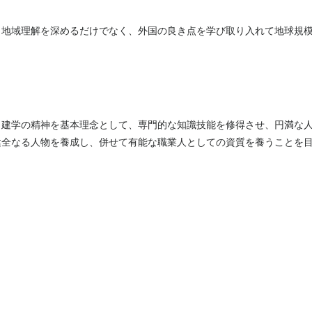
。地域理解を深めるだけでなく、外国の良き点を学び取り入れて地球規
、建学の精神を基本理念として、専門的な知識技能を修得させ、円満な
健全なる人物を養成し、併せて有能な職業人としての資質を養うことを