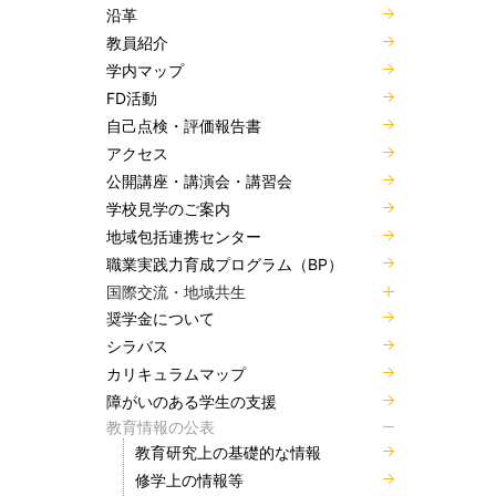
沿革
教員紹介
学内マップ
FD活動
自己点検・評価報告書
アクセス
公開講座・講演会・講習会
学校見学のご案内
地域包括連携センター
職業実践力育成プログラム（BP）
国際交流・地域共生
奨学金について
シラバス
カリキュラムマップ
障がいのある学生の支援
教育情報の公表
教育研究上の基礎的な情報
修学上の情報等