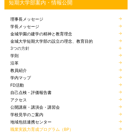
短期大学部案内・情報公開
理事長メッセージ
学長メッセージ
金城学園の建学の精神と教育理念
金城大学短期大学部の設立の理念、教育目的
3つの方針
学則
沿革
教員紹介
学内マップ
FD活動
自己点検・評価報告書
アクセス
公開講座・講演会・講習会
学校見学のご案内
地域包括連携センター
職業実践力育成プログラム（BP）