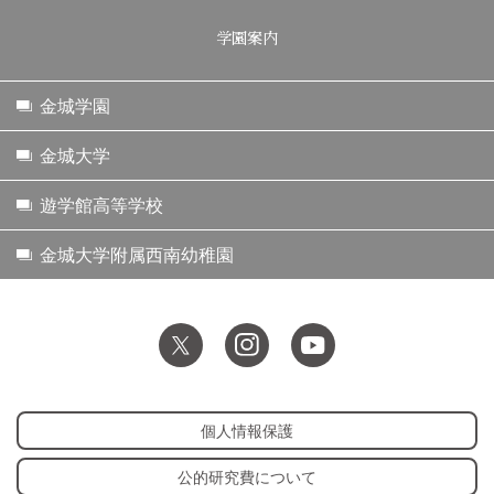
学園案内
金城学園
金城大学
遊学館高等学校
金城大学附属西南幼稚園
個人情報保護
公的研究費について