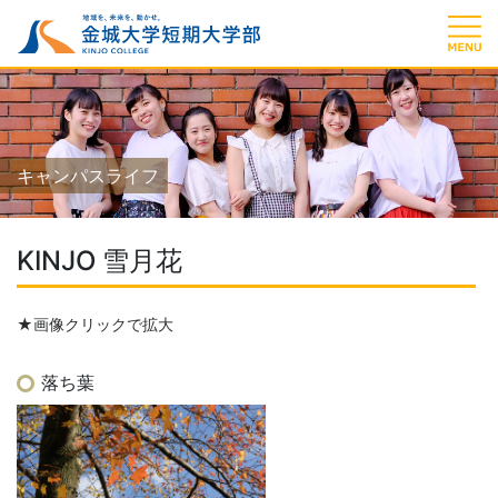
キャンパスライフ
KINJO 雪月花
★画像クリックで拡大
落ち葉