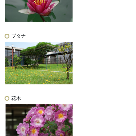
ブタナ
花木