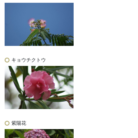
キョウチクトウ
紫陽花