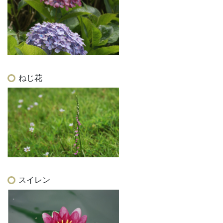
ねじ花
スイレン