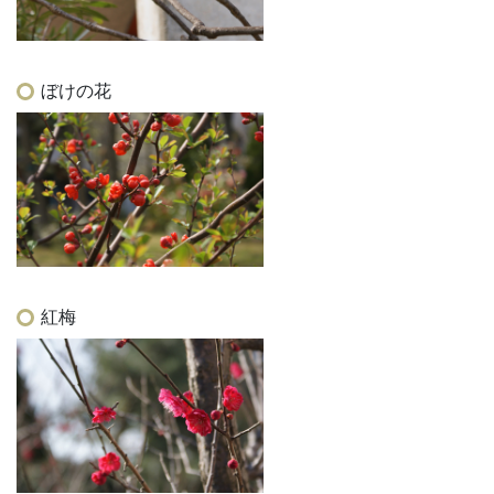
ぼけの花
紅梅