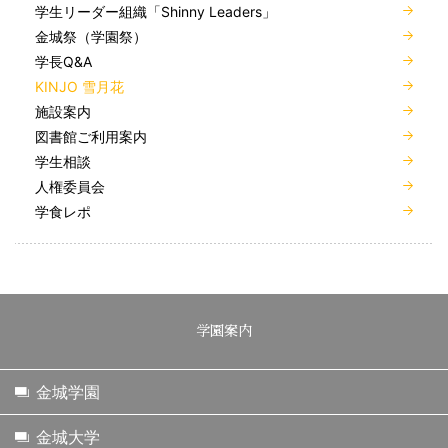
学生リーダー組織「Shinny Leaders」
金城祭（学園祭）
学長Q&A
KINJO 雪月花
施設案内
図書館ご利用案内
学生相談
人権委員会
学食レポ
学園案内
金城学園
金城大学