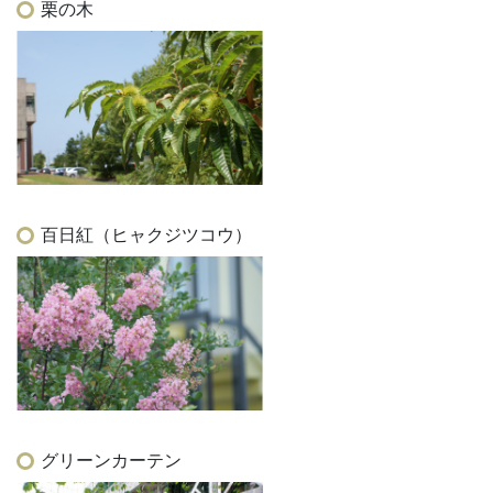
栗の木
百日紅（ヒャクジツコウ）
グリーンカーテン