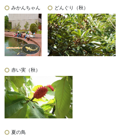
みかんちゃん
どんぐり（秋）
赤い実（秋）
夏の鳥