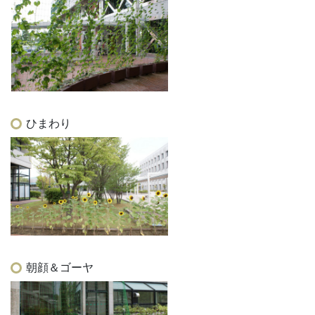
ひまわり
朝顔＆ゴーヤ