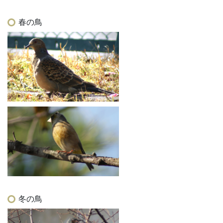
春の鳥
冬の鳥