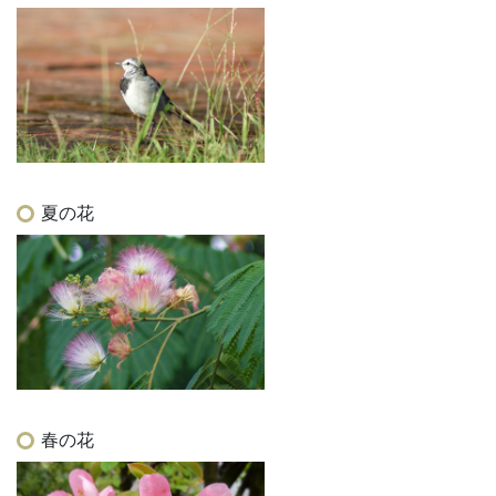
夏の花
春の花