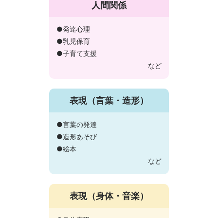
人間関係
●発達心理
●乳児保育
●子育て支援
など
表現（言葉・造形）
●言葉の発達
●造形あそび
●絵本
など
表現（身体・音楽）