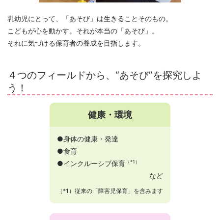
乳幼児にとって、「あそび」は生きることそのもの。
こどもが心を動かす。それが本当の「あそび」。
それに気づける保育者の養成を目指します。
４つのフィールドから、“あそび”を探究しよ
う！
健康・環境
●身体の健康・発達
●食育
（*1）
●インクルーシブ保育
など
（*1）従来の「障害児保育」を含みます