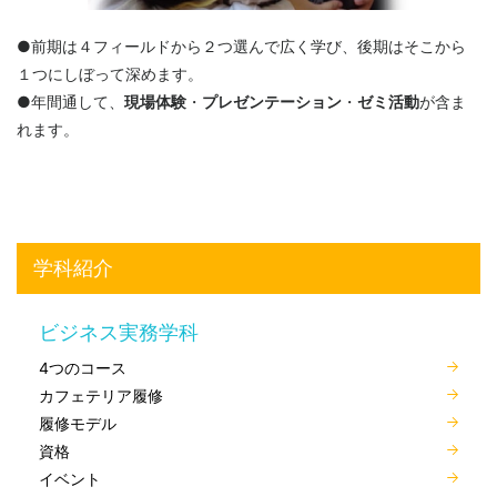
●前期は４フィールドから２つ選んで広く学び、後期はそこから
１つにしぼって深めます。
●年間通して、
現場体験
・
プレゼンテーション
・
ゼミ活動
が含ま
れます。
学科紹介
ビジネス実務学科
4つのコース
カフェテリア履修
履修モデル
資格
イベント