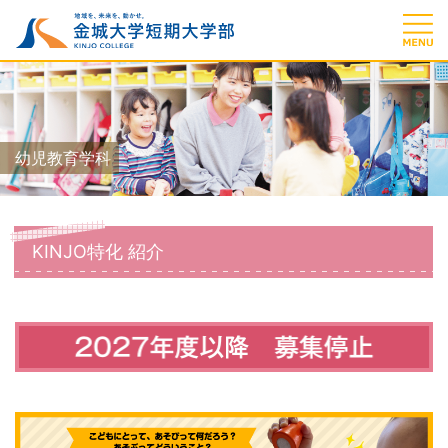
幼児教育学科
KINJO特化 紹介