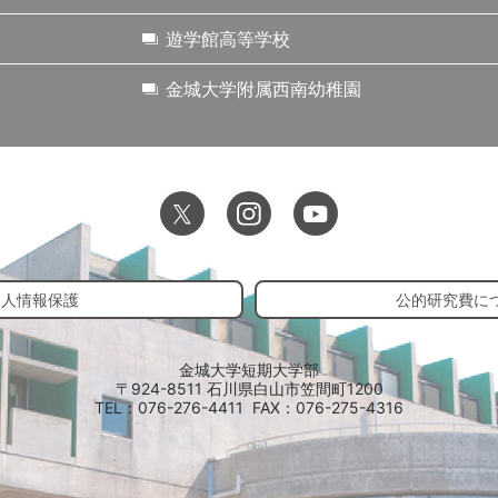
遊学館高等学校
金城大学附属西南幼稚園
個人情報保護
公的研究費に
金城大学短期大学部
〒924-8511 石川県白山市笠間町1200
TEL：076-276-4411
FAX：076-275-4316