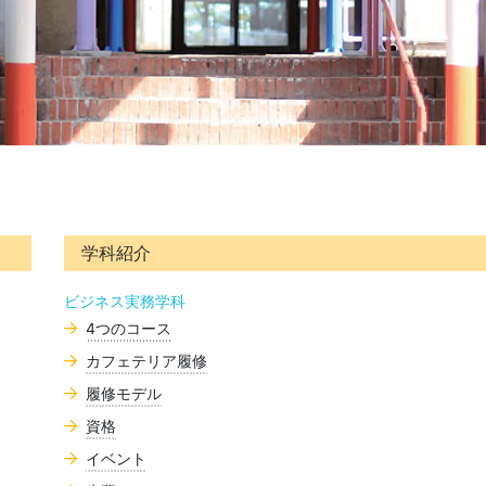
学科紹介
ビジネス実務学科
4つのコース
カフェテリア履修
履修モデル
資格
イベント
）