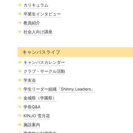
カリキュラム
卒業生インタビュー
教員紹介
社会人向け講座
キャンパスライフ
キャンパスカレンダー
クラブ・サークル活動
学友会
学生リーダー組織「Shinny Leaders」
金城祭（学園祭）
学長Q&A
KINJO 雪月花
施設案内