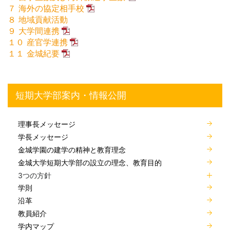
７ 海外の協定相手校
８ 地域貢献活動
９ 大学間連携
１０ 産官学連携
１１ 金城紀要
短期大学部案内・情報公開
理事長メッセージ
学長メッセージ
金城学園の建学の精神と教育理念
金城大学短期大学部の設立の理念、教育目的
3つの方針
学則
沿革
教員紹介
学内マップ