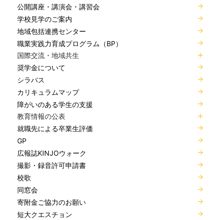
公開講座・講演会・講習会
学校見学のご案内
地域包括連携センター
職業実践力育成プログラム（BP）
国際交流・地域共生
奨学金について
シラバス
カリキュラムマップ
障がいのある学生の支援
教育情報の公表
就職先による卒業生評価
GP
広報誌KINJOウォーク
撮影・録音許可申請書
校歌
同窓会
寄附金ご協力のお願い
短大クエスチョン