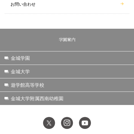
お問い合わせ
学園案内
金城学園
金城大学
遊学館高等学校
金城大学附属西南幼稚園